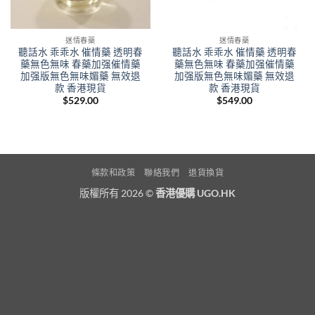
迷情春藥
迷情春藥
聽話水 乖乖水 催情藥 透明春
聽話水 乖乖水 催情藥 透明春
藥無色無味 春藥加强催情藥
藥無色無味 春藥加强催情藥
加强版無色無味媚藥 無效退
加强版無色無味媚藥 無效退
款 香港現貨
款 香港現貨
$
529.00
$
549.00
條款和政策
聯絡我們
退貨換貨
版權所有 2026 ©
香港優購 UGO.HK