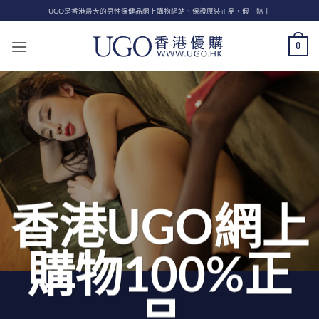
Skip
UGO是香港最大的男性保健品網上購物網站、保證原裝正品，假一賠十
to
content
0
香港UGO網上
購物100%正