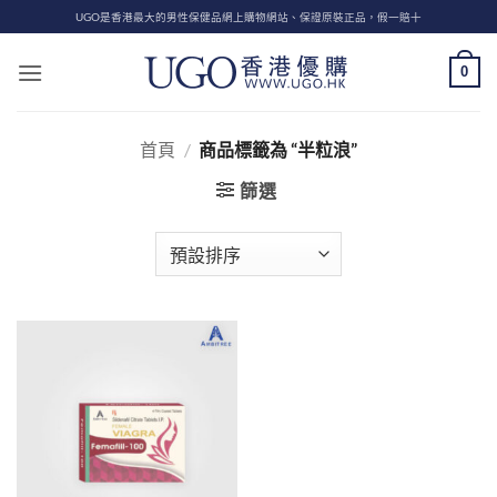
Skip
UGO是香港最大的男性保健品網上購物網站、保證原裝正品，假一賠十
to
content
0
首頁
/
商品標籤為 “半粒浪”
篩選