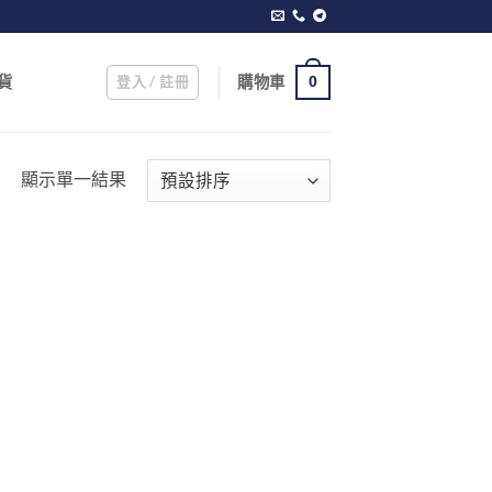
登入 / 註冊
購物車
貨
0
顯示單一結果