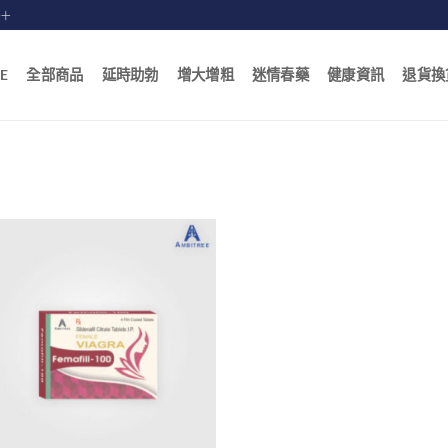
賠十
E
全部商品
延時助勃
增大增粗
迷情春藥
健康資訊
退貨換