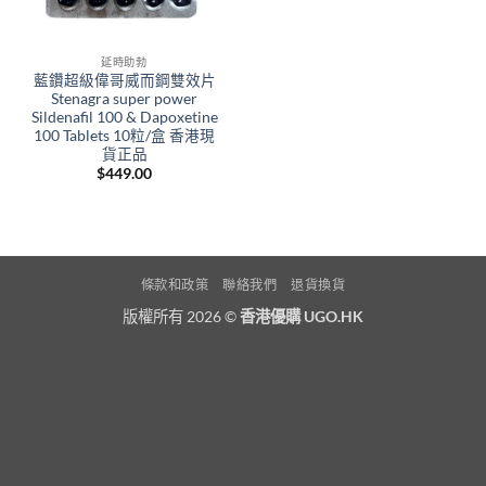
延時助勃
藍鑽超級偉哥威而鋼雙效片
Stenagra super power
Sildenafil 100 & Dapoxetine
100 Tablets 10粒/盒 香港現
貨正品
$
449.00
條款和政策
聯絡我們
退貨換貨
版權所有 2026 ©
香港優購 UGO.HK