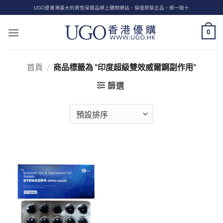
Skip
UGO是香港最大的男性保健品網上購物網站、保證原裝正品，假一賠十
to
content
0
首頁
/
商品標籤為 “印度超級雙效威爾鋼副作用”
篩選