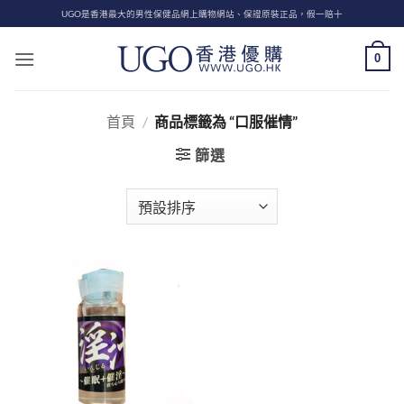
Skip
UGO是香港最大的男性保健品網上購物網站、保證原裝正品，假一賠十
to
content
0
首頁
/
商品標籤為 “口服催情”
篩選