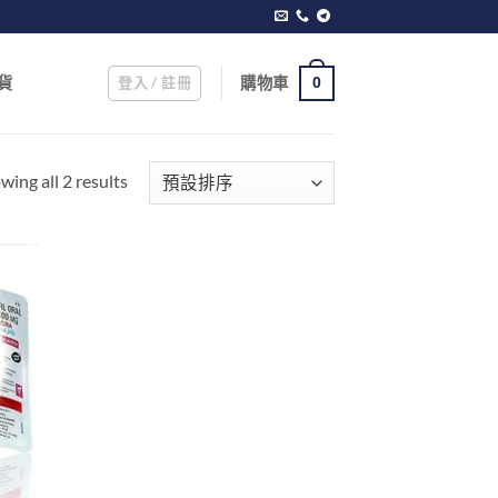
登入 / 註冊
購物車
貨
0
wing all 2 results