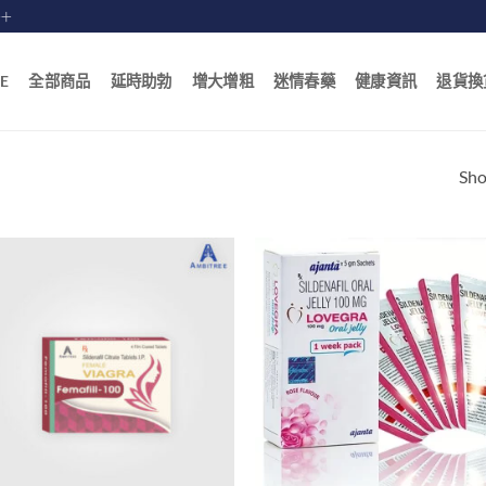
賠十
E
全部商品
延時助勃
增大增粗
迷情春藥
健康資訊
退貨換
Sho
+