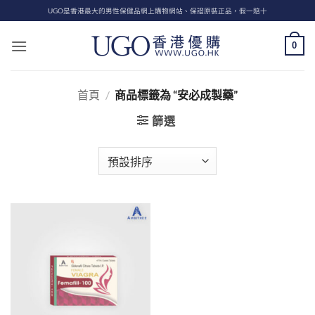
Skip
UGO是香港最大的男性保健品網上購物網站、保證原裝正品，假一賠十
to
content
0
首頁
/
商品標籤為 “安必成製藥”
篩選