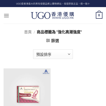
Skip
UGO是香港最大的男性保健品網上購物網站、保證原裝正品，假一賠十
to
content
0
首頁
/
商品標籤為 “強化高潮強度”
篩選