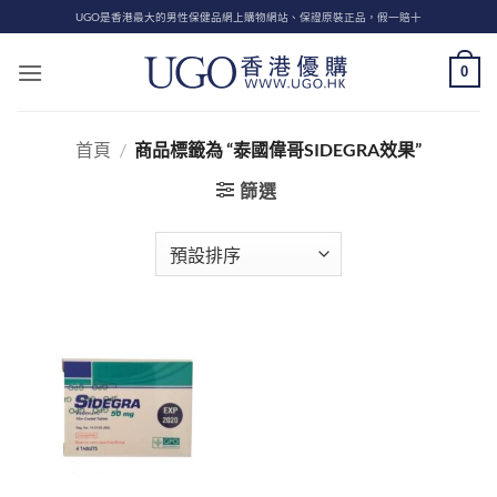
Skip
UGO是香港最大的男性保健品網上購物網站、保證原裝正品，假一賠十
to
content
0
首頁
/
商品標籤為 “泰國偉哥SIDEGRA效果”
篩選