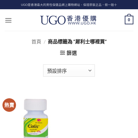
Skip
UGO是香港最大的男性保健品網上購物網站、保證原裝正品，假一賠十
to
content
0
首頁
/
商品標籤為 “犀利士哪裡買”
篩選
熱賣