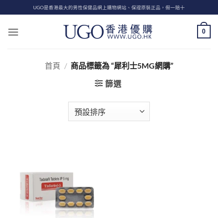
Skip
UGO是香港最大的男性保健品網上購物網站、保證原裝正品，假一賠十
to
content
0
首頁
/
商品標籤為 “犀利士5MG網購”
篩選