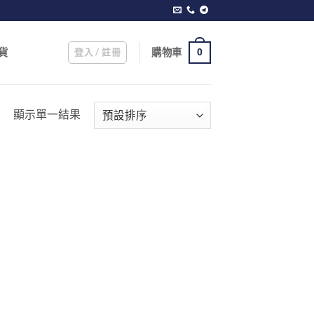
登入 / 註冊
購物車
貨
0
顯示單一結果