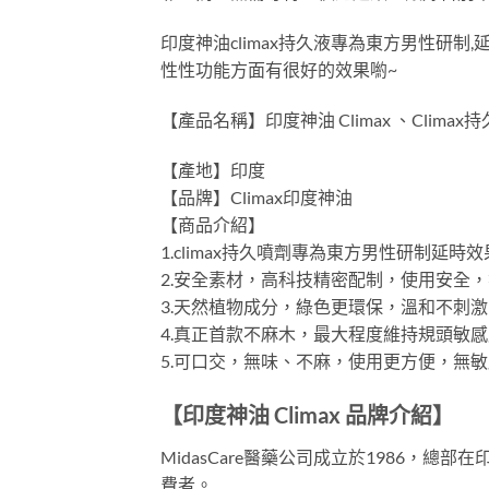
印度神油climax持久液專為東方男性研
性性功能方面有很好的效果喲~
【產品名稱】印度神油 Climax 、Climax持
【產地】印度
【品牌】Climax印度神油
【商品介紹】
1.climax持久噴劑專為東方男性研制
2.安全素材，高科技精密配制，使用安全
3.天然植物成分，綠色更環保，溫和不刺
4.真正首款不麻木，最大程度維持規頭敏
5.可口交，無味、不麻，使用更方便，無
【印度神油 Climax 品牌介紹】
MidasCare醫藥公司成立於1986，
費者。