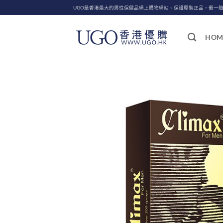
Skip
UGO是香港最大的男性保健品網上購物網站、保證原裝正品，假一
to
content
HOM