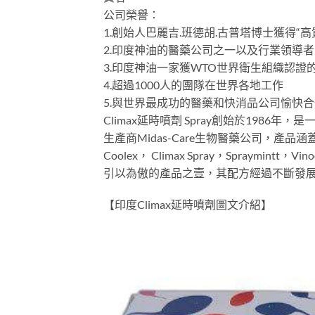
公司榮譽：
1.創始人巴麗吉.班德胡.古普塔博士獲得“
2.印度神油的醫藥公司之一以及行業領導者
3.印度神油一家獲WTO世界衛生組織認證
4.超過1000人的團隊在世界各地工作
5.與世界最成功的醫藥和快消品公司愉快
Climax延時噴劑 Spray創始於1986年，是
生產商Midas-Care生物醫藥公司，產品涵蓋
Coolex， Climax Spray，Spray
引以為傲的產品之壹，其配方經過不斷發
【印度Climax延時噴劑圖文介紹】