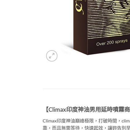
【Climax印度神油男用延時噴霧
Climax印度神油巔峰極限，打破時間，c
靠，而且無需等待，快速起效，讓妳告別