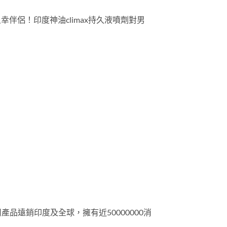
伴侶！印度神油climax持久液噴劑對男
產品遠銷印度及全球，擁有近50000000消