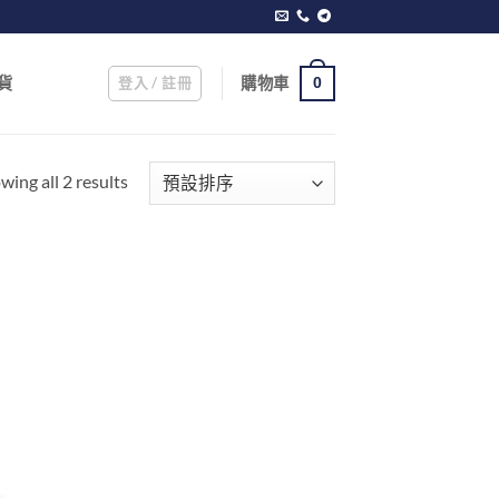
登入 / 註冊
購物車
貨
0
wing all 2 results