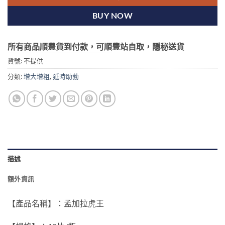
BUY NOW
所有商品順豐貨到付款，可順豐站自取，隱秘送貨
貨號:
不提供
分類:
增大增粗
,
延時助勃
描述
額外資訊
【產品名稱】：孟加拉虎王