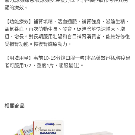
顯的療效。
【功能療效】補腎填精、活血通脈，補腎強身、滋陰生精、
益氣養血，再次萌動生長、發育，促進陰莖快速增大、增
粗、增長。對長期服用壯陽和盲目補腎消費者，能較好修復
受損腎功能。恢復腎臟原動力。
【用法用量】事前10-15分鐘口服一粒(本品藥效迅猛,輕度患
者可服用1/2 ，重度1片，嚼服最佳)。
相關商品