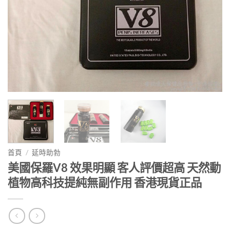
首頁
/
延時助勃
美國保羅V8 效果明顯 客人評價超高 天然動
植物高科技提純無副作用 香港現貨正品