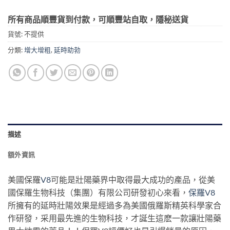
所有商品順豐貨到付款，可順豐站自取，隱秘送貨
貨號:
不提供
分類:
增大增粗
,
延時助勃
描述
額外資訊
美國保羅
V8
可能是壯陽藥界中取得最大成功的產品，從美
國保羅生物科技（集團）有限公司研發初心來看，
保羅V8
所擁有的延時壯陽效果是經過多為美國俄羅斯精英科學家合
作研發，采用最先進的生物科技，才誕生這麽一款讓壯陽藥