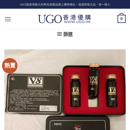
Skip
UGO是香港最大的男性保健品網上購物網站、保證原裝正品，假一賠十
to
content
0
篩選
熱賣