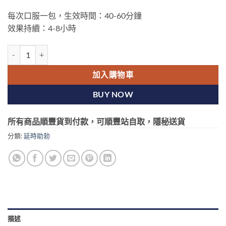
每次口服一包，生效時間：40-60分鐘
效果持續：4-8小時
Super P-Force Oral Jelly|印度雙效口服果凍|印度水果威而鋼|印度果
加入購物車
BUY NOW
所有商品順豐貨到付款，可順豐站自取，隱秘送貨
分類:
延時助勃
描述