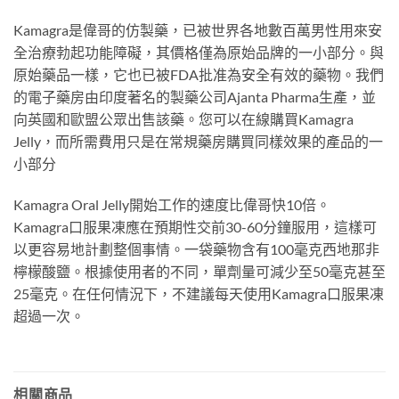
Kamagra是偉哥的仿製藥，已被世界各地數百萬男性用來安
全治療勃起功能障礙，其價格僅為原始品牌的一小部分。與
原始藥品一樣，它也已被FDA批准為安全有效的藥物。我們
的電子藥房由印度著名的製藥公司Ajanta Pharma生產，並
向英國和歐盟公眾出售該藥。您可以在線購買Kamagra
Jelly，而所需費用只是在常規藥房購買同樣效果的產品的一
小部分
Kamagra Oral Jelly開始工作的速度比偉哥快10倍。
Kamagra口服果凍應在預期性交前30-60分鐘服用，這樣可
以更容易地計劃整個事情。一袋藥物含有100毫克西地那非
檸檬酸鹽。根據使用者的不同，單劑量可減少至50毫克甚至
25毫克。在任何情況下，不建議每天使用Kamagra口服果凍
超過一次。
相關商品