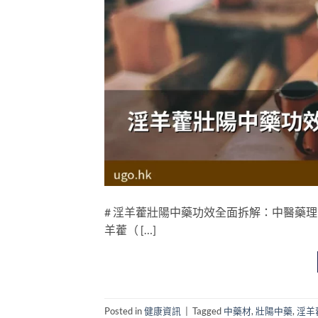
# 淫羊藿壯陽中藥功效全面拆解：中醫藥理
羊藿（ […]
Posted in
健康資訊
|
Tagged
中藥材
,
壯陽中藥
,
淫羊