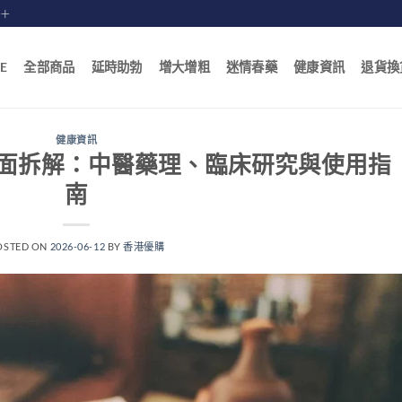
賠十
E
全部商品
延時助勃
增大增粗
迷情春藥
健康資訊
退貨換
健康資訊
面拆解：中醫藥理、臨床研究與使用指
南
OSTED ON
2026-06-12
BY
香港優購