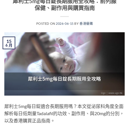
犀利士5mg每日錠長期服用全攻略：前列腺
保健、副作用與購買指南
POSTED ON
2026-06-15
BY
香港優購
15
6 月
犀利士5mg每日錠適合長期服用嗎？本文從泌尿科角度全面
解析每日低劑量Tadalafil的功效、副作用、與20mg的分別，
以及香港購買正品指南。