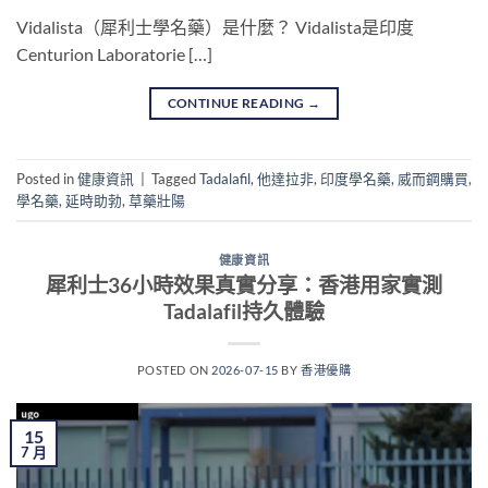
Vidalista（犀利士學名藥）是什麼？ Vidalista是印度
Centurion Laboratorie […]
CONTINUE READING
→
Posted in
健康資訊
|
Tagged
Tadalafil
,
他達拉非
,
印度學名藥
,
威而鋼購買
,
學名藥
,
延時助勃
,
草藥壯陽
健康資訊
犀利士36小時效果真實分享：香港用家實測
Tadalafil持久體驗
POSTED ON
2026-07-15
BY
香港優購
15
7 月