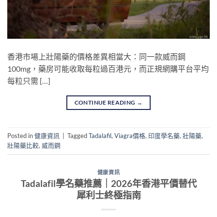
香港市場上壯陽藥的價格差異相當大：同一款威而鋼
100mg，藥房可能收取每粒過百港元，而正規網購平台平均
每粒只需 […]
CONTINUE READING
→
Posted in
健康資訊
|
Tagged
Tadalafil
,
Viagra價格
,
印度學名藥
,
壯陽藥
,
壯陽藥比較
,
威而鋼
健康資訊
Tadalafil學名藥推薦｜2026年香港平價替代
犀利士終極指南