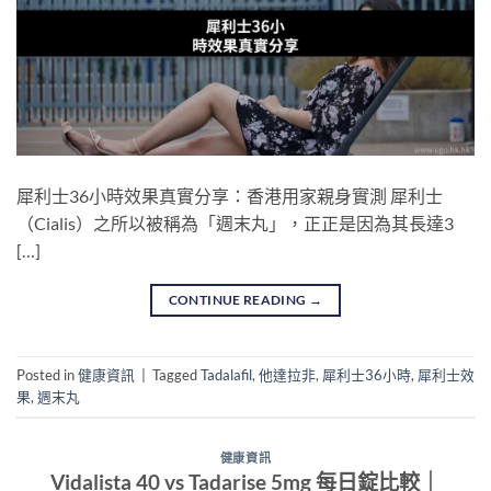
犀利士36小時效果真實分享：香港用家親身實測 犀利士
（Cialis）之所以被稱為「週末丸」，正正是因為其長達3
[…]
CONTINUE READING
→
Posted in
健康資訊
|
Tagged
Tadalafil
,
他達拉非
,
犀利士36小時
,
犀利士效
果
,
週末丸
健康資訊
Vidalista 40 vs Tadarise 5mg 每日錠比較｜