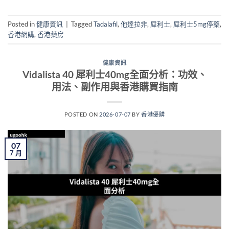
Posted in
健康資訊
|
Tagged
Tadalafil
,
他達拉非
,
犀利士
,
犀利士5mg停藥
,
香港網購
,
香港藥房
健康資訊
Vidalista 40 犀利士40mg全面分析：功效、
用法、副作用與香港購買指南
POSTED ON
2026-07-07
BY
香港優購
07
7 月