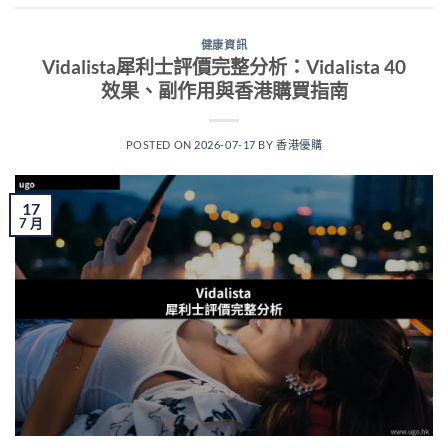
健康資訊
Vidalista犀利士評價完整分析：Vidalista 40
效果、副作用與香港購買指南
POSTED ON
2026-07-17
BY
香港優購
17
7 月