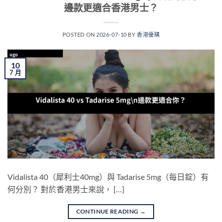
邊款更適合香港男士？
POSTED ON
2026-07-10
BY
香港優購
10
7 月
Vidalista 40（犀利士40mg）與 Tadarise 5mg（每日錠）有
何分別？ 對於香港男士來說， […]
CONTINUE READING
→