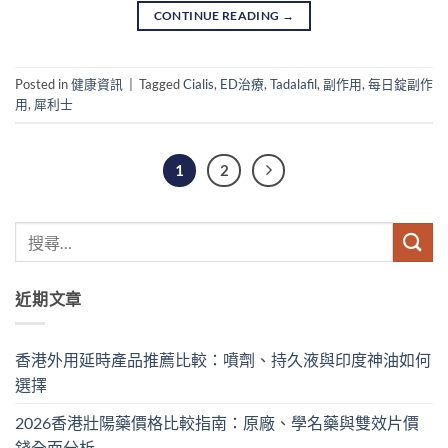
CONTINUE READING
→
Posted in
健康資訊
|
Tagged
Cialis
,
ED治療
,
Tadalafil
,
副作用
,
每日錠副作
用
,
犀利士
1
2
近期文章
香港外用延時產品推薦比較：噴劑、持久液與印度神油如何
選擇
2026香港壯陽藥價格比較指南：原廠、學名藥與雙效片價
錢全面分析