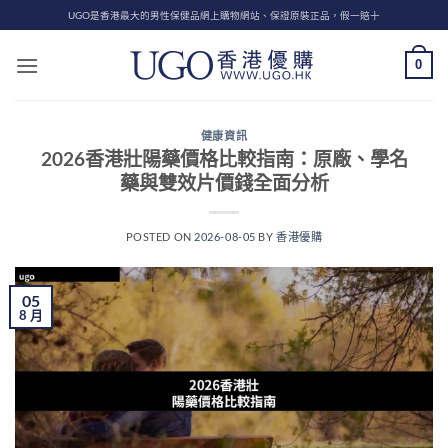
Skip
UGO是香港最大的男性保健品網上購物網站、保證原裝正品，假一賠十
to
content
0
健康資訊
2026香港壯陽藥價格比較指南：原廠、學名
藥與雙效片價錢全面分析
POSTED ON
2026-08-05
BY
香港優購
05
8 月