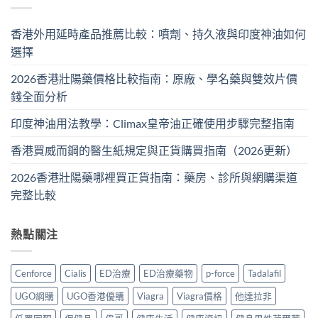
香港外用延時產品推薦比較：噴劑、持久液與印度神油如何
選擇
2026香港壯陽藥價格比較指南：原廠、學名藥與雙效片價
錢全面分析
印度神油用法教學：Climax皇帝油正確使用步驟完整指南
香港買威而鋼的醫生紙規定與正貨購買指南（2026更新）
2026香港壯陽藥哪裡買正貨指南：藥房、診所與網購渠道
完整比較
熱點關注
Cenforce
Cialis
ED治療
ED治療藥物
p-force
Tadalafil
UGO網購
UGO香港優購
Viagra
Viagra價格
他達拉非