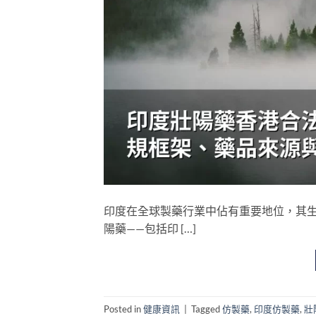
印度在全球製藥行業中佔有重要地位，其
陽藥——包括印 […]
Posted in
健康資訊
|
Tagged
仿製藥
,
印度仿製藥
,
壯