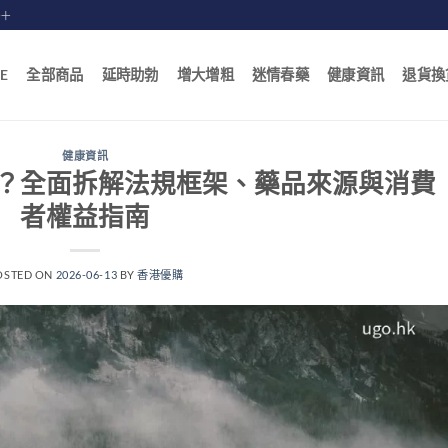
賠十
E
全部商品
延時助勃
增大增粗
迷情春藥
健康資訊
退貨換
健康資訊
？全面拆解法規框架、藥品來源與消費
者權益指南
OSTED ON
2026-06-13
BY
香港優購