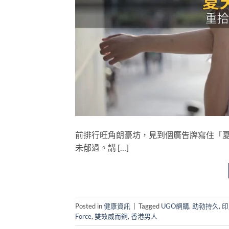
前排行旺角朗豪坊，見到個廣告牌寫住「夏
未郁過。講 […]
Posted in
健康資訊
|
Tagged
UGO網購
,
助勃持久
,
印
Force
,
雙效威而鋼
,
香港男人