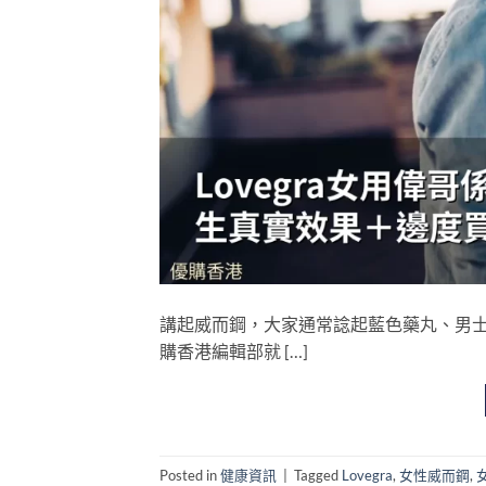
講起威而鋼，大家通常諗起藍色藥丸、男
購香港編輯部就 […]
Posted in
健康資訊
|
Tagged
Lovegra
,
女性威而鋼
,