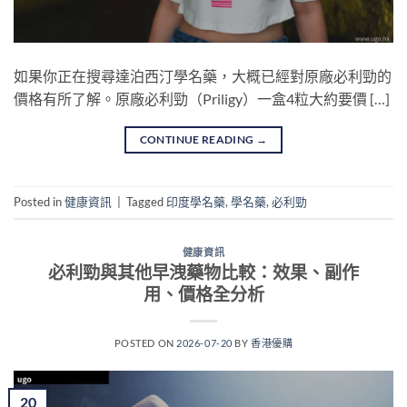
如果你正在搜尋達泊西汀學名藥，大概已經對原廠必利勁的
價格有所了解。原廠必利勁（Priligy）一盒4粒大約要價 […]
CONTINUE READING
→
Posted in
健康資訊
|
Tagged
印度學名藥
,
學名藥
,
必利勁
健康資訊
必利勁與其他早洩藥物比較：效果、副作
用、價格全分析
POSTED ON
2026-07-20
BY
香港優購
20