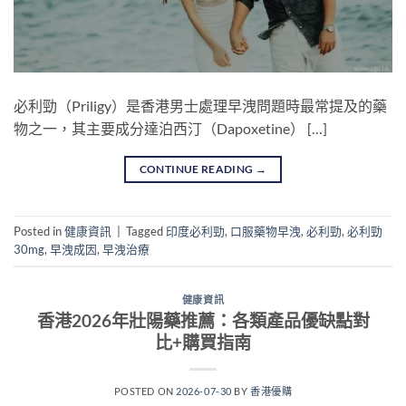
必利勁（Priligy）是香港男士處理早洩問題時最常提及的藥
物之一，其主要成分達泊西汀（Dapoxetine） […]
CONTINUE READING
→
Posted in
健康資訊
|
Tagged
印度必利勁
,
口服藥物早洩
,
必利勁
,
必利勁
30mg
,
早洩成因
,
早洩治療
健康資訊
香港2026年壯陽藥推薦：各類產品優缺點對
比+購買指南
POSTED ON
2026-07-30
BY
香港優購