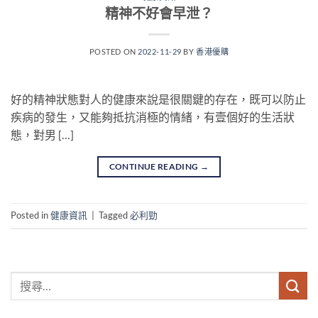
精神不好會早泄？
POSTED ON
2022-11-29
BY
香港優購
好的精神狀態對人的健康來說是很關鍵的存在，既可以防止
疾病的發生，又能夠抵抗消極的情緒，有壹個好的生活狀
態，對男 […]
CONTINUE READING
→
Posted in
健康資訊
|
Tagged
必利勁