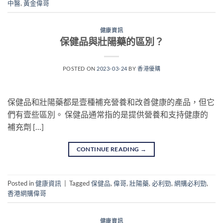
中醫
,
黃金偉哥
健康資訊
保健品與壯陽藥的區別？
POSTED ON
2023-03-24
BY
香港優購
保健品和壯陽藥都是壹種補充營養和改善健康的產品，但它
們有壹些區別。 保健品通常指的是提供營養和支持健康的
補充劑 […]
CONTINUE READING
→
Posted in
健康資訊
|
Tagged
保健品
,
偉哥
,
壯陽藥
,
必利勁
,
網購必利勁
,
香港網購偉哥
健康資訊