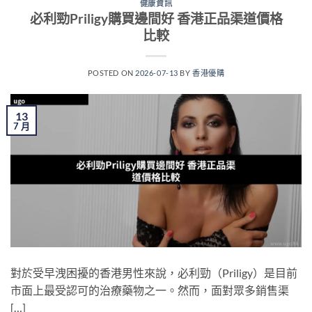
健康資訊
必利勁Priligy購買邊間好 香港正品渠道價格
比較
POSTED ON
2026-07-13
BY
香港優購
13
7 月
對於受早洩困擾的香港男性來說，必利勁（Priligy）是目前
市面上最受認可的治療藥物之一。然而，面對眾多銷售渠
[…]