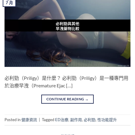
7 月
必利勁（Priligy）是什麼？ 必利勁（Priligy）是一種專門用
於治療早洩（Premature Ejac […]
CONTINUE READING
→
Posted in
健康資訊
|
Tagged
ED治療
,
副作用
,
必利勁
,
性功能提升