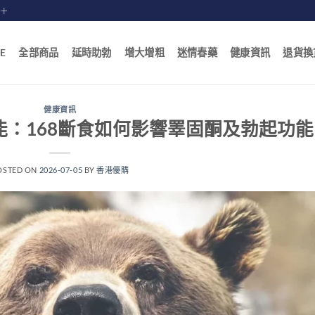
賠十
E
全部商品
延時助勃
增大增粗
迷情春藥
健康資訊
退貨換
健康資訊
：168斷食如何影響睪固酮及勃起功能
OSTED ON
2026-07-05
BY
香港優購