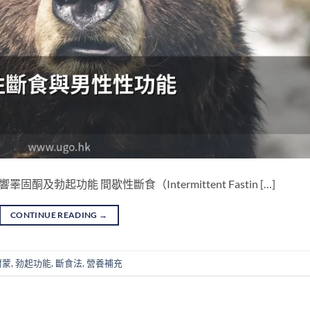
勃起功能 間歇性斷食（Intermittent Fastin […]
CONTINUE READING
→
爾蒙
,
勃起功能
,
斷食法
,
營養補充