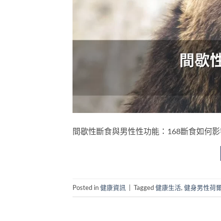
間歇性斷食與男性性功能：168斷食如何影響睪固酮及
Posted in
健康資訊
|
Tagged
健康生活
,
健身男性荷