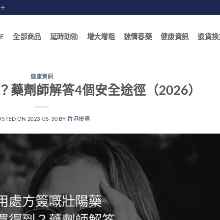
賠十
E
全部商品
延時助勃
增大增粗
迷情春藥
健康資訊
退貨換
健康資訊
？藥劑師解答4個安全途徑（2026）
OSTED ON
2023-05-30
BY
香港優購