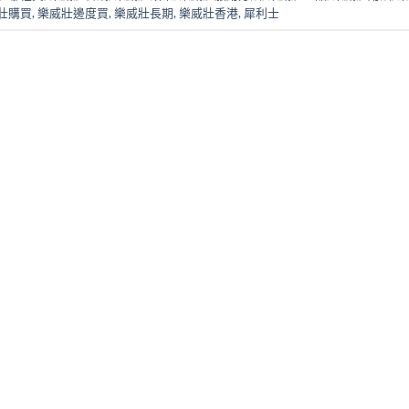
壯購買
,
樂威壯邊度買
,
樂威壯長期
,
樂威壯香港
,
犀利士