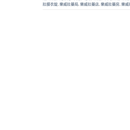
壯膜衣錠
,
樂威壯藥局
,
樂威壯藥店
,
樂威壯藥房
,
樂威