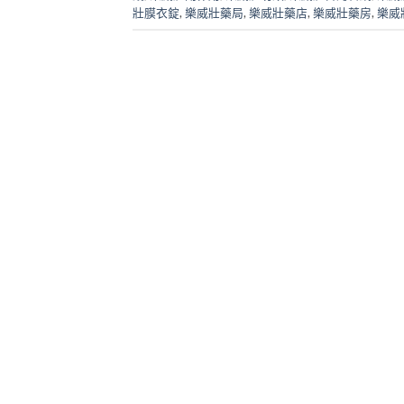
壯膜衣錠
,
樂威壯藥局
,
樂威壯藥店
,
樂威壯藥房
,
樂威