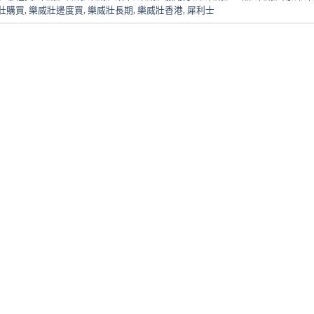
壯購買
,
樂威壯邊度買
,
樂威壯長期
,
樂威壯香港
,
犀利士