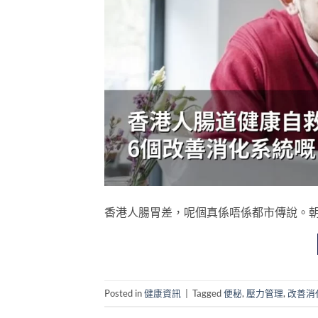
香港人腸胃差，呢個真係唔係都市傳說。朝早趕返工
Posted in
健康資訊
|
Tagged
便秘
,
壓力管理
,
改善消