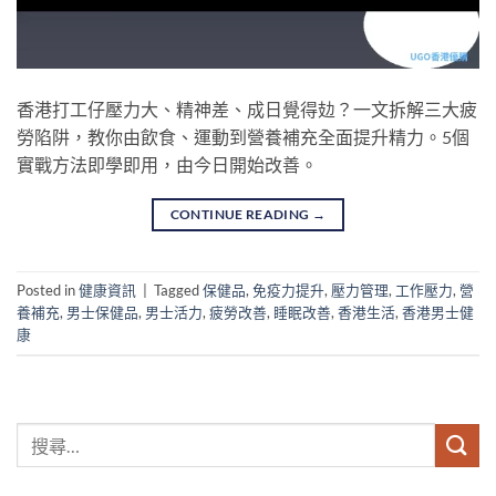
香港打工仔壓力大、精神差、成日覺得攰？一文拆解三大疲
勞陷阱，教你由飲食、運動到營養補充全面提升精力。5個
實戰方法即學即用，由今日開始改善。
CONTINUE READING
→
Posted in
健康資訊
|
Tagged
保健品
,
免疫力提升
,
壓力管理
,
工作壓力
,
營
養補充
,
男士保健品
,
男士活力
,
疲勞改善
,
睡眠改善
,
香港生活
,
香港男士健
康