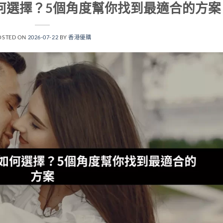
何選擇？5個角度幫你找到最適合的方案
OSTED ON
2026-07-22
BY
香港優購