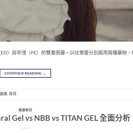
ED）與早洩（PE）的雙重困擾。以往需要分別服用兩種藥物，
CONTINUE READING
→
港優購
,
偉哥
健康資訊
el vs NBB vs TITAN GEL 全面分析