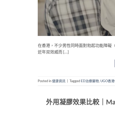
在香港，不少男性同時面對勃起功能障礙（
近年双效威而 […]
Posted in
健康資訊
|
Tagged
ED治療藥物
,
UGO香
外用凝膠效果比較｜Maral G