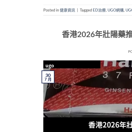
Posted in
健康資訊
|
Tagged
ED治療
,
UGO網購
,
U
香港2026年壯陽
P
30
7 月