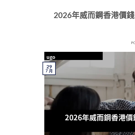
2026年威而鋼香港價
P
29
7 月