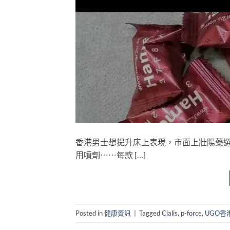
香港男士想提升床上表現，市面上壯陽藥
用噴劑⋯⋯每款 […]
Posted in
健康資訊
|
Tagged
Cialis
,
p-force
,
UGO香