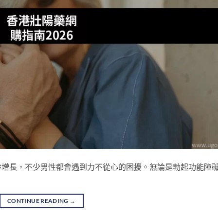
齡增長，不少男性都會遇到力不從心的困擾。無論是勃起功能障
CONTINUE READING
→