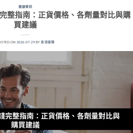
健康資訊
錢完整指南：正貨價格、各劑量對比與購
買建議
OSTED ON
2026-07-29
BY
香港優購