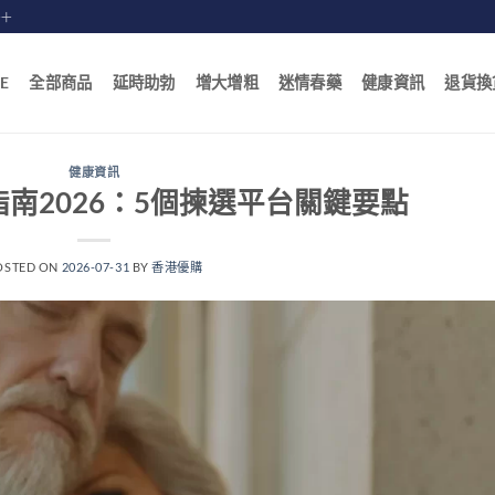
賠十
E
全部商品
延時助勃
增大增粗
迷情春藥
健康資訊
退貨換
健康資訊
南2026：5個揀選平台關鍵要點
OSTED ON
2026-07-31
BY
香港優購