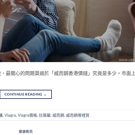
說，最關心的問題莫過於「威而鋼香港價錢」究竟是多少。市面
CONTINUE READING
→
購
,
Viagra
,
Viagra價格
,
壯陽藥
,
威而鋼
,
威而鋼哪裡買
健康資訊