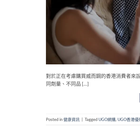
對於正在考慮購買威而鋼的香港消費者來
同劑量、不同品 […]
Posted in
健康資訊
|
Tagged
UGO網購
,
UGO香港優