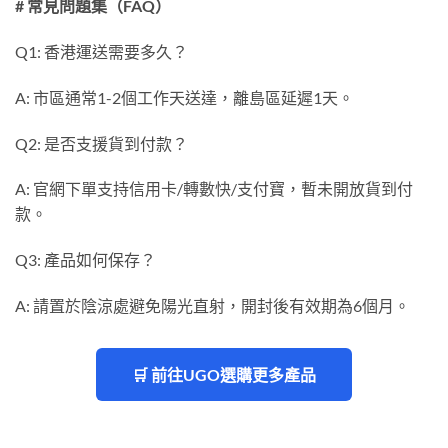
# 常見問題集（FAQ）
Q1: 香港運送需要多久？
A: 市區通常1-2個工作天送達，離島區延遲1天。
Q2: 是否支援貨到付款？
A: 官網下單支持信用卡/轉數快/支付寶，暫未開放貨到付
款。
Q3: 產品如何保存？
A: 請置於陰涼處避免陽光直射，開封後有效期為6個月。
🛒 前往UGO選購更多產品