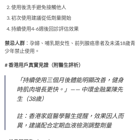
使用後洗手避免接觸他人
初次使用建議從低劑量開始
持續使用4-6週後回診評估效果
禁忌人群
：孕婦、哺乳期女性、前列腺癌患者及未滿18歲青
少年禁止使用。
# 香港用戶真實見證（附醫生評析）
「持續使用三個月後體能明顯改善，健身
時肌肉增長更快。」—— 中環金融業陳先
生（38歲）
註：香港家庭醫學醫生提醒，效果因人而
異，建議配合定期血液檢測調整劑量