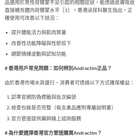
品適用於男性荷爾蒙不足引起的相關症狀，能透過皮膚吸收
直接補充體内荷爾蒙水平［1］。香港泌尿科醫生指出，正
確使用可改善以下狀況：
提升體能活力與肌肉質量
改善性功能障礙與性慾低下
調節情緒波動與認知功能
# 香港用戶常見問題：如何辨別Andractim正品？
由於香港市場水貨盛行，消費者可透過以下方式確保權益：
認準官網防偽標籤與批次編號
檢查包裝是否完整（每支產品應附專屬說明書）
官方管道提供藥師線上諮詢服務
# 為什麼選擇香港官方管道購買Andractim？