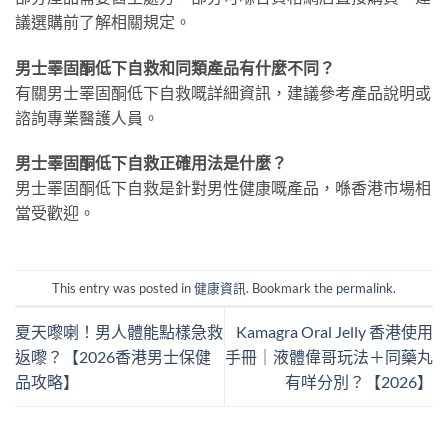
議選購前了解相關規定。
男士睪固酮低下自救和同類產品有什麼不同？
有關男士睪固酮低下自救嘅詳細資訊，建議參考產品說明或
諮詢專業醫護人員。
男士睪固酮低下自救正確用法是什麼？
男士睪固酮低下自救是針對男性健康嘅產品，喺香港市場相
當受歡迎。
This entry was posted in
健康資訊
. Bookmark the
permalink
.
夏天嚟喇！男人體能點樣急救
Kamagra Oral Jelly 香港使用
返嚟？【2026香港男士保健
手冊｜液體偉哥玩法＋同藥丸
品攻略】
有咩分別？【2026】