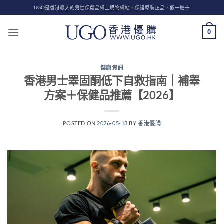
Skip
UGO是香港最大的男性保健品網上購物網站、保證原裝正品，假一賠十
to
content
0
健康資訊
香港男士睪固酮低下自救指南｜補睾
方案＋保健品推薦【2026】
POSTED ON
2026-05-18
BY
香港優購