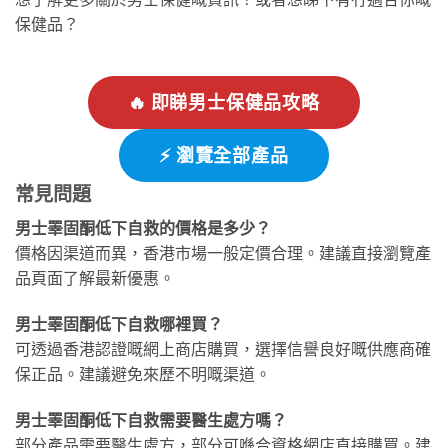
保健品？
🔥 即睇男士保健品攻略
⚡ 瀏覽全部產品
常見問題
男士睪固酮低下自救的價格是多少？
價格因渠道而異，香港市場一般定價合理。建議直接瀏覽產
品頁面了解最新優惠。
男士睪固酮低下自救哪裡買？
可透過香港認證嘅網上商店購買，選擇信譽良好嘅供應商確
保正品。建議避免來歷不明嘅渠道。
男士睪固酮低下自救需要醫生處方嗎？
部分產品需要醫生處方，部分可喺合資格網店直接購買。建