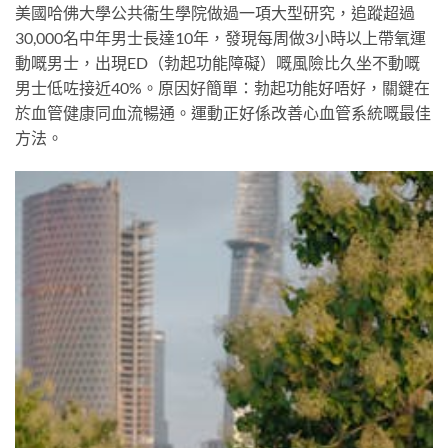
美國哈佛大學公共衞生學院做過一項大型研究，追蹤超過
30,000名中年男士長達10年，發現每周做3小時以上帶氧運
動嘅男士，出現ED（勃起功能障礙）嘅風險比久坐不動嘅
男士低咗接近40%。原因好簡單：勃起功能好唔好，關鍵在
於血管健康同血流暢通。運動正好係改善心血管系統嘅最佳
方法。