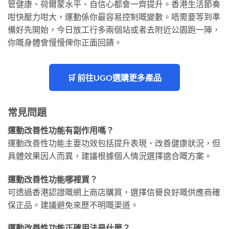
管健康、荷爾蒙水平、自信心都會一齊提升。香港生活節奏
咁快壓力咁大，運動係你最容易控制嘅變數。唔需要等到準
備好先開始，今日放工行多兩個站或者去附近公園跑一陣，
你嘅身體會慢慢俾你正面回饋。
🛒 前往UGO選購更多產品
常見問題
運動改善性功能有副作用嗎？
運動改善性功能主要功效包括提升表現、改善健康狀況，但
具體效果因人而異，建議根據個人情況選擇適合嘅方案。
運動改善性功能哪裡買？
可透過香港認證嘅網上商店購買，選擇信譽良好嘅供應商確
保正品。建議避免來歷不明嘅渠道。
運動改善性功能正確用法是什麼？