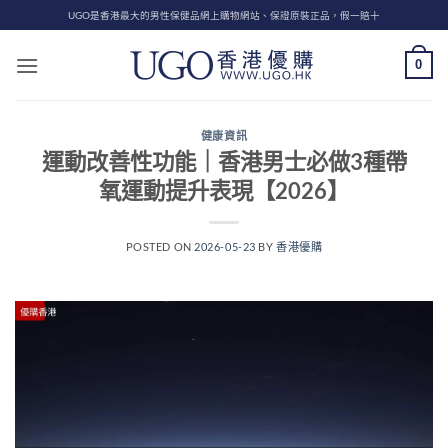
Skip
UGO是香港最大的男性保健品網上購物網站、保證原裝正品，假一賠十
to
content
0
健康資訊
運動改善性功能｜香港男士必做3種帶
氧運動提升表現【2026】
POSTED ON
2026-05-23
BY
香港優購