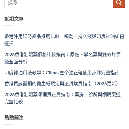
近期文章
香港外用延時產品推薦比較：噴劑、持久液與印度神油如何
選擇
2026香港壯陽藥價格比較指南：原廠、學名藥與雙效片價
錢全面分析
印度神油用法教學：Climax皇帝油正確使用步驟完整指南
香港買威而鋼的醫生紙規定與正貨購買指南（2026更新）
2026香港壯陽藥哪裡買正貨指南：藥房、診所與網購渠道
完整比較
熱點關注