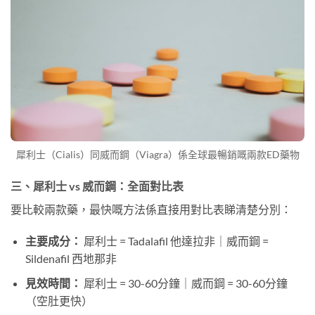
犀利士（Cialis）同威而鋼（Viagra）係全球最暢銷嘅兩款ED藥物
三、犀利士 vs 威而鋼：全面對比表
要比較兩款藥，最快嘅方法係直接用對比表睇清楚分別：
主要成分：
犀利士 = Tadalafil 他達拉非｜威而鋼 =
Sildenafil 西地那非
見效時間：
犀利士 = 30-60分鐘｜威而鋼 = 30-60分鐘
（空肚更快）