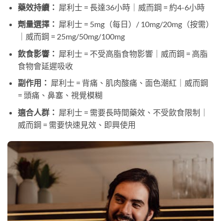
藥效持續：
犀利士 = 長達36小時｜威而鋼 = 約4-6小時
劑量選擇：
犀利士 = 5mg（每日）/ 10mg/20mg（按需）
｜威而鋼 = 25mg/50mg/100mg
飲食影響：
犀利士 = 不受高脂食物影響｜威而鋼 = 高脂
食物會延遲吸收
副作用：
犀利士 = 背痛、肌肉酸痛、面色潮紅｜威而鋼
= 頭痛、鼻塞、視覺模糊
適合人群：
犀利士 = 需要長時間藥效、不受飲食限制｜
威而鋼 = 需要快速見效、即興使用