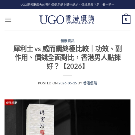
Skip
UGO是香港最大的男性保健品網上購物網站、保證原裝正品，假一賠十
to
content
0
健康資訊
犀利士 vs 威而鋼終極比較｜功效、副
作用、價錢全面對比，香港男人點揀
好？【2026】
POSTED ON
2026-05-25
BY
香港優購