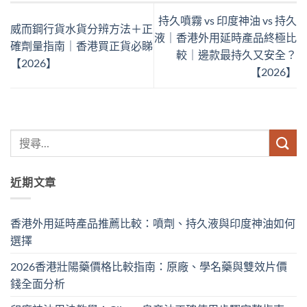
持久噴霧 vs 印度神油 vs 持久
威而鋼行貨水貨分辨方法＋正
液｜香港外用延時產品終極比
確劑量指南｜香港買正貨必睇
較｜邊款最持久又安全？
【2026】
【2026】
近期文章
香港外用延時產品推薦比較：噴劑、持久液與印度神油如何
選擇
2026香港壯陽藥價格比較指南：原廠、學名藥與雙效片價
錢全面分析