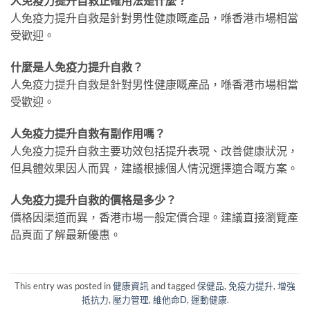
人免疫力提升自救正確用法是什麼？
人免疫力提升自救是針對男性健康嘅產品，喺香港市場相當
受歡迎。
什麼是人免疫力提升自救？
人免疫力提升自救是針對男性健康嘅產品，喺香港市場相當
受歡迎。
人免疫力提升自救有副作用嗎？
人免疫力提升自救主要功效包括提升表現、改善健康狀況，
但具體效果因人而異，建議根據個人情況選擇適合嘅方案。
人免疫力提升自救的價格是多少？
價格因渠道而異，香港市場一般定價合理。建議直接瀏覽產
品頁面了解最新優惠。
This entry was posted in
健康資訊
and tagged
保健品
,
免疫力提升
,
增強
抵抗力
,
壓力管理
,
維他命D
,
運動健康
.