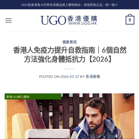
Skip
UGO是香港最大的男性保健品網上購物網站、保證原裝正品，假一賠十
to
content
0
健康資訊
香港人免疫力提升自救指南｜6個自然
方法強化身體抵抗力【2026】
POSTED ON
2026-05-27
BY
香港優購