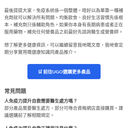
最後提提大家，免疫系統係一個整體，唔好以為單靠一種補
充劑就可以解決所有問題。均衡飲食、良好生活習慣先係根
本，補充劑只係輔助角色。如果你本身有長期病患或者正在
服用藥物，補充任何營養品之前最好先諮詢醫生或營養師。
想了解更多健康資訊，可以繼續留意我哋嘅文章，我哋會定
期分享實用嘅健康知識同產品推介。
🛒 前往UGO選購更多產品
常見問題
人免疫力提升自救需要醫生處方嗎？
部分產品需要醫生處方，部分可喺合資格網店直接購買。建
議選購前了解相關規定。