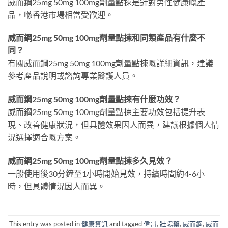
威而鋼25mg 50mg 100mg劑量點揀是針對男性健康嘅產
品，喺香港市場相當受歡迎。
威而鋼25mg 50mg 100mg劑量點揀和同類產品有什麼不
同？
有關威而鋼25mg 50mg 100mg劑量點揀嘅詳細資訊，建議
參考產品說明或諮詢專業醫護人員。
威而鋼25mg 50mg 100mg劑量點揀有什麼功效？
威而鋼25mg 50mg 100mg劑量點揀主要功效包括提升表
現、改善健康狀況，但具體效果因人而異，建議根據個人情
況選擇適合嘅方案。
威而鋼25mg 50mg 100mg劑量點揀多久見效？
一般使用後30分鐘至1小時開始見效，持續時間約4-6小
時，但具體情況因人而異。
This entry was posted in
健康資訊
and tagged
偉哥
,
壯陽藥
,
威而鋼
,
威而