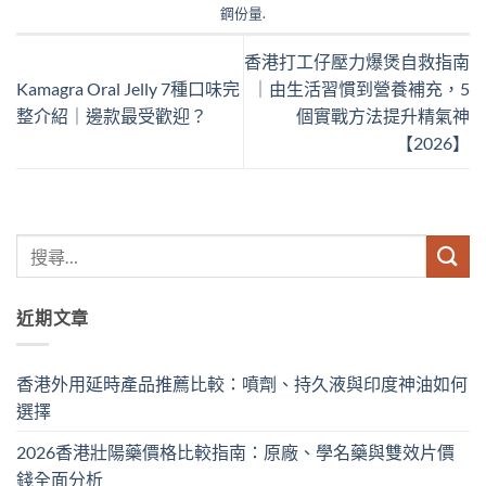
鋼份量
.
香港打工仔壓力爆煲自救指南
Kamagra Oral Jelly 7種口味完
｜由生活習慣到營養補充，5
整介紹｜邊款最受歡迎？
個實戰方法提升精氣神
【2026】
近期文章
香港外用延時產品推薦比較：噴劑、持久液與印度神油如何
選擇
2026香港壯陽藥價格比較指南：原廠、學名藥與雙效片價
錢全面分析