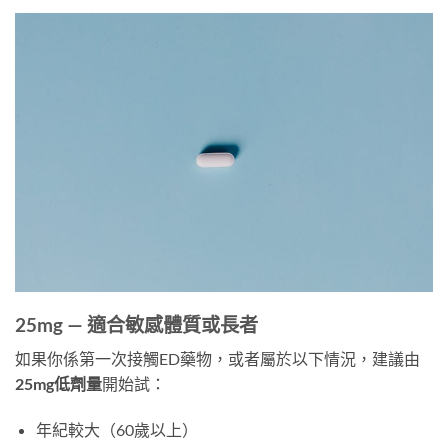
25mg — 適合敏感體質或長者
如果你係第一次接觸ED藥物，或者屬於以下情況，建議由
25mg低劑量
開始試：
年紀較大（60歲以上）