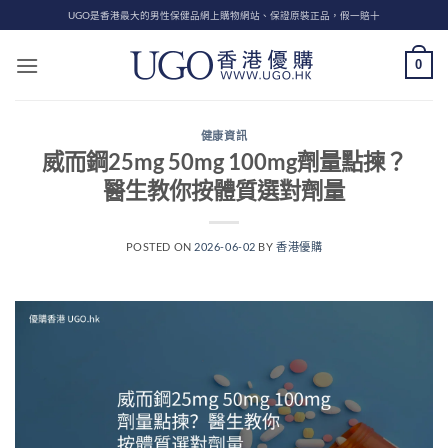
Skip
UGO是香港最大的男性保健品網上購物網站、保證原裝正品，假一賠十
to
content
0
健康資訊
威而鋼25mg 50mg 100mg劑量點揀？
醫生教你按體質選對劑量
POSTED ON
2026-06-02
BY
香港優購