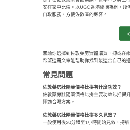
安在家中比價。以UGO香港優購為例，所
自取服務，方便佐敦區的顧客。
無論你選擇到佐敦藥房實體購買，抑或在
希望這篇文章能幫助你找到最適合自己的
常見問題
佐敦藥房壯陽藥價格比拼有什麼功效？
佐敦藥房壯陽藥價格比拼主要功效包括提
擇適合嘅方案。
佐敦藥房壯陽藥價格比拼多久見效？
一般使用後30分鐘至1小時開始見效，持續