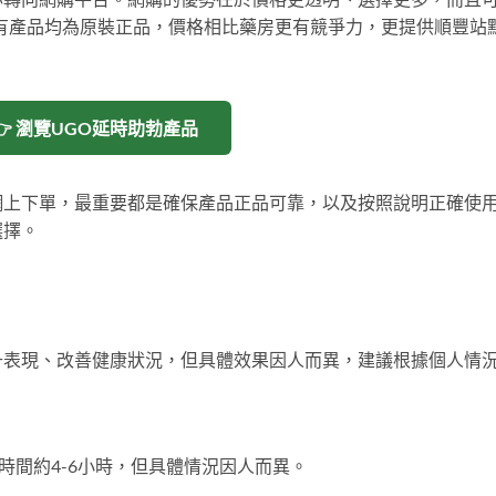
有產品均為原裝正品，價格相比藥房更有競爭力，更提供順豐站
👉 瀏覽UGO延時助勃產品
網上下單，最重要都是確保產品正品可靠，以及按照說明正確使
選擇。
升表現、改善健康狀況，但具體效果因人而異，建議根據個人情
時間約4-6小時，但具體情況因人而異。