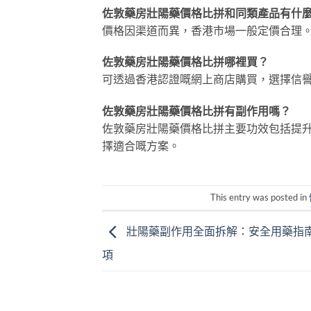
佐敦藥房壯陽藥價格比拼和同類產品有什
價格因渠道而異，香港市場一般定價合理
佐敦藥房壯陽藥價格比拼哪裡買？
可透過香港認證嘅網上商店購買，選擇信
佐敦藥房壯陽藥價格比拼有副作用嗎？
佐敦藥房壯陽藥價格比拼主要功效包括提
擇適合嘅方案。
This entry was posted in
壯陽藥副作用全面拆解：安全用藥指
項