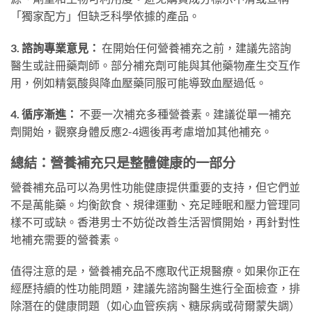
「獨家配方」但缺乏科學依據的產品。
3. 諮詢專業意見：
在開始任何營養補充之前，建議先諮詢
醫生或註冊藥劑師。部分補充劑可能與其他藥物產生交互作
用，例如精氨酸與降血壓藥同服可能導致血壓過低。
4. 循序漸進：
不要一次補充多種營養素。建議從單一補充
劑開始，觀察身體反應2-4週後再考慮增加其他補充。
總結：營養補充只是整體健康的一部分
營養補充品可以為男性功能健康提供重要的支持，但它們並
不是萬能藥。均衡飲食、規律運動、充足睡眠和壓力管理同
樣不可或缺。香港男士不妨從改善生活習慣開始，再針對性
地補充需要的營養素。
值得注意的是，營養補充品不應取代正規醫療。如果你正在
經歷持續的性功能問題，建議先諮詢醫生進行全面檢查，排
除潛在的健康問題（如心血管疾病、糖尿病或荷爾蒙失調）