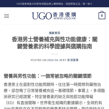
Skip
UGO是香港最大的男性保健品網上購物網站、保證原裝正品，假一賠十
to
content
0
健康資訊
香港男士營養補充與性功能健康：關
鍵營養素的科學證據與選購指南
POSTED ON
2026-06-18
BY
香港優購
營養與男性功能：一個常被忽略的關鍵環節
香港男士在面對性功能問題時，往往第一時間想到藥物治
療，卻忽略了日常營養補充這一基礎環節。事實上，多項臨
床研究已經證實，特定營養素的缺乏與勃起功能障礙
（ED）有直接關聯。世界衛生組織的數據顯示，全球約有
30%的男性存在不同程度的營養素缺乏問題，而這些缺乏往