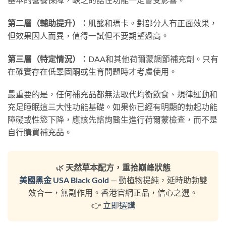
第二層（輔助提升）：
肌酸和瑪卡。對部分人有正面效果，
但效果因人而異，值得一試但不要期望過高。
第三層（特定情況）：
DAA和其他荷爾蒙調節補充劑。只有
在確實存在低睪固酮或生育問題時才考慮使用。
最重要的是，任何補充品都無法取代均衡飲食、規律運動和
充足睡眠這三大性功能基礎。如果你已經有明顯的勃起功能
障礙或性慾下降，應該先諮詢醫生進行荷爾蒙檢查，而不是
自行購買補充品。
🌿
天然草本配方，重拾巔峰狀態
美國黑金 USA Black Gold
— 動植物提純，延時助勃雙
效合一，無副作用。香港官網正品，信心之選。
👉
立即選購