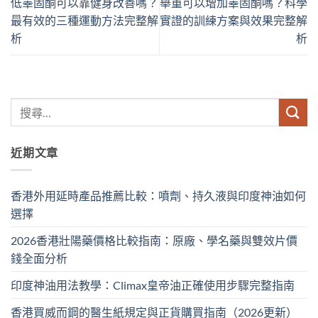
低睪固酮可以靠健身改善嗎？
舉重可以增加睪固酮嗎？科學
最有效的三種運動方法完整解
實證的訓練方案與效果完整解
析
析
近期文章
香港外用延時產品推薦比較：噴劑、持久液與印度神油如何
選擇
2026香港壯陽藥價格比較指南：原廠、學名藥與雙效片價
錢全面分析
印度神油用法教學：Climax皇帝油正確使用步驟完整指南
香港買威而鋼的醫生紙規定與正貨購買指南（2026更新）