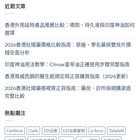
近期文章
香港外用延時產品推薦比較：噴劑、持久液與印度神油如何
選擇
2026香港壯陽藥價格比較指南：原廠、學名藥與雙效片價
錢全面分析
印度神油用法教學：Climax皇帝油正確使用步驟完整指南
香港買威而鋼的醫生紙規定與正貨購買指南（2026更新）
2026香港壯陽藥哪裡買正貨指南：藥房、診所與網購渠道
完整比較
熱點關注
Cenforce
Cialis
ED治療
ED治療藥物
p-force
Tadalafil