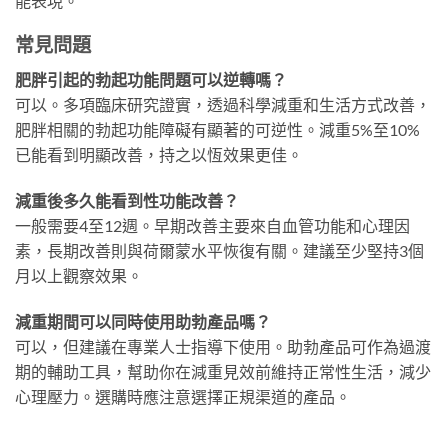
能表現。
常見問題
肥胖引起的勃起功能問題可以逆轉嗎？
可以。多項臨床研究證實，透過科學減重和生活方式改善，
肥胖相關的勃起功能障礙有顯著的可逆性。減重5%至10%
已能看到明顯改善，持之以恆效果更佳。
減重後多久能看到性功能改善？
一般需要4至12週。早期改善主要來自血管功能和心理因
素，長期改善則與荷爾蒙水平恢復有關。建議至少堅持3個
月以上觀察效果。
減重期間可以同時使用助勃產品嗎？
可以，但建議在專業人士指導下使用。助勃產品可作為過渡
期的輔助工具，幫助你在減重見效前維持正常性生活，減少
心理壓力。選購時應注意選擇正規渠道的產品。