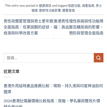
This entry was posted in
健康資訊
and tagged
勃起功能
,
減重指南
,
男士
健康
,
肥胖性功能影響
,
體重管理
.
男性荷爾蒙管理與男士更年期
香港男性慢性疾病與性功能障
全面指南：低睪固酮的症狀、
礙：高血壓及糖尿病的影響、
檢測與科學改善方案
預防與管理全面指南
近期文章
香港外用延時產品推薦比較：噴劑、持久液與印度神油如何
選擇
2026香港壯陽藥價格比較指南：原廠、學名藥與雙效片價
錢全面分析