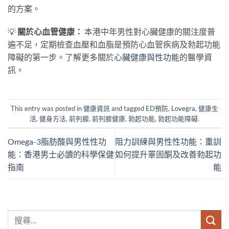
的方案。
💡
關於心血管健康：
本港中年男性對心臟健康的關注度普
遍不足，定期檢查血壓和血脂是預防心血管疾病及勃起功能
障礙的第一步。了解更多關於
心臟健康與性功能
的醫學資
訊。
This entry was posted in
健康資訊
and tagged
ED預防
,
Lovegra
,
健康生
活
,
健身方法
,
前列腺
,
前列腺健康
,
勃起功能
,
勃起功能障礙
.
Omega-3脂肪酸與男性性功
阻力訓練與男性性功能：重訓
能：香港男士必讀的科學保健
如何提升睪固酮及改善勃起功
指南
能