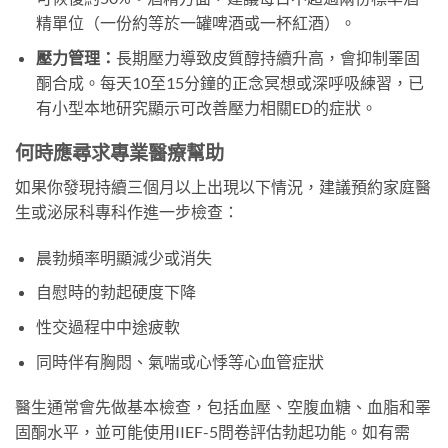
精單位（一份約等於一罐啤酒或一杯紅酒）。
壓力管理：
長期壓力導致皮質醇持續升高，會抑制睪固
酮合成。每天10至15分鐘的正念冥想或深呼吸練習，已
有小型本地研究顯示可改善壓力相關ED的症狀。
何時應尋求專業醫療幫助
如果你發現持續三個月以上出現以下情況，建議預約家庭醫
生或泌尿科專科作進一步檢查：
晨勃頻率明顯減少或消失
自慰時的勃起硬度下降
性交過程中中途疲軟
同時伴有胸悶、氣喘或心悸等心血管症狀
醫生通常會先做基本檢查，包括血壓、空腹血糖、血脂和睪
固酮水平，並可能使用IIEF-5問卷評估勃起功能。如有需