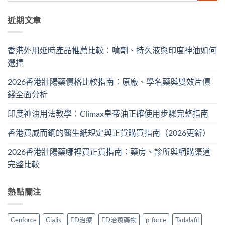
近期文章
香港外用延時產品推薦比較：噴劑、持久液與印度神油如何
選擇
2026香港壯陽藥價格比較指南：原廠、學名藥與雙效片價
錢全面分析
印度神油用法教學：Climax皇帝油正確使用步驟完整指南
香港買威而鋼的醫生紙規定與正貨購買指南（2026更新）
2026香港壯陽藥哪裡買正貨指南：藥房、診所與網購渠道
完整比較
熱點關注
Cenforce
Cialis
ED治療
ED治療藥物
p-force
Tadalafil