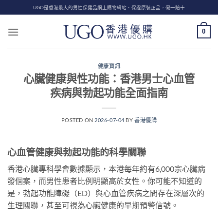
Skip
UGO是香港最大的男性保健品網上購物網站、保證原裝正品，假一賠十
to
content
0
健康資訊
心臟健康與性功能：香港男士心血管
疾病與勃起功能全面指南
POSTED ON
2026-07-04
BY
香港優購
心血管健康與勃起功能的科學關聯
香港心臟專科學會數據顯示，本港每年約有6,000宗心臟病
發個案，而男性患者比例明顯高於女性。你可能不知道的
是，勃起功能障礙（ED）與心血管疾病之間存在深層次的
生理關聯，甚至可視為心臟健康的早期預警信號。