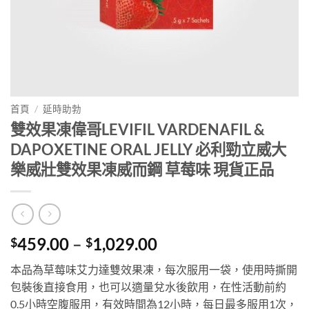
首頁
/
延時助勃
雙效果凍偉哥LEVIFIL VARDENAFIL &
DAPOXETINE ORAL JELLY 必利勁立威大
樂威壯雙效果凍威而鋼 草莓味 現貨正品
Price
459.00
–
1,029.00
$
$
range:
本品為草莓味艾力達雙效果凍，每次服用一袋，使用時撕開
$459.00
包裝後直接食用，也可以適量兌水後飲用，在性活動前約
through
0.5小時空腹服用，有效時間為12小時，每日最多服用1次，