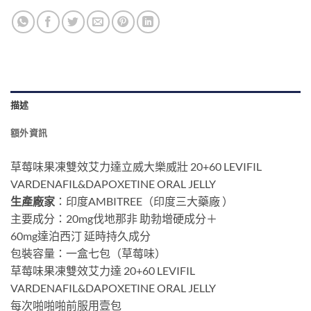
描述
額外資訊
草莓味果凍雙效艾力達立威大樂威壯 20+60 LEVIFIL
VARDENAFIL&DAPOXETINE ORAL JELLY
生產廠家
：印度AMBITREE（印度三大藥廠 ）
主要成分：20mg伐地那非 助勃增硬成分＋
60mg達泊西汀 延時持久成分
包裝容量：一盒七包（草莓味）
草莓味果凍雙效艾力達 20+60 LEVIFIL
VARDENAFIL&DAPOXETINE ORAL JELLY
每次啪啪啪前服用壹包