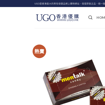
Skip
UGO是香港最大的男性保健品網上購物網站、保證原裝正品，假一
to
content
HOM
熱賣