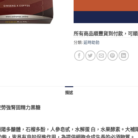
所有商品順豐貨到付款，可順
分類:
延時助勃
描述
性抗疲勞強腎固精力黑糖
陽多醣體，石榴多酚，人參皂甙，水解蛋 白，水果酵素。大補
功能，皆具有良好促進作用，為提供細胞合成生長的必須物質。