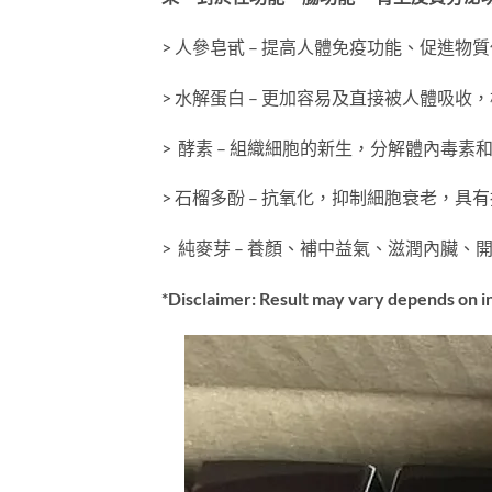
> 人參皂甙 – 提高人體免疫功能、促進
> 水解蛋白 – 更加容易及直接被人體吸收
> 酵素 – 組織細胞的新生，分解體內毒
> 石榴多酚 – 抗氧化，抑制細胞衰老，
> 純麥芽 – 養顏、補中益氣、滋潤內臟、
*Disclaimer: Result may vary depends on in