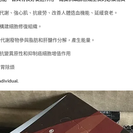
物質代謝、強心肌、抗疲勞、改善人體造血機能、延緩衰老。
，構建細胞修復組織。
素和代謝廢物參與脂肪和肝醣作分解，產生能量。
具有抗變異原性和抑制癌細胞增值作用
開胃除煩
dividual.