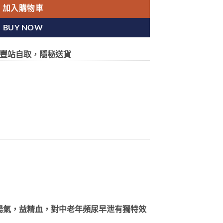
加入購物車
BUY NOW
豐站自取，隱秘送貨
陽氣，益精血，對中老年頻尿早泄有獨特效