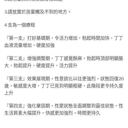
3.
請放置於孩童觸及不到的地方。
4
支為一個療程
『第一支』打好基礎期，令活力增加，勃起時間加快，丁丁
血液流量增加，硬度加強
『第二支』增強調整期，丁丁感覺酥麻，勃起時頂部明顯脹
大，勃起提升，硬度提升，活力提升
『第三支』效果展現期，性意欲比以往更強烈，狀態回復
20
歲，敏感度大增，丁丁已見到明顯粗硬，此階段更令持久度
上升
『第四支』強化鞏固期，性愛狀態全面調整到最佳狀態，性
生活質素大幅提升，快感更加強烈，時間更持久