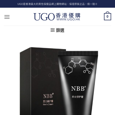
Skip
UGO是香港最大的男性保健品網上購物網站、保證原裝正品，假一賠十
to
content
0
篩選