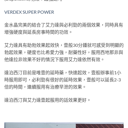
VERDEX SUPER POWER
金水晶完美的結合了艾力達與必利勁的兩個效果，同時具有
增強硬度與延長房事時間的功效。
艾力達具有助勃效果起效快，壹般30分鍾就可感受到明顯的
勃起效果，硬度也比希愛力強，耐藥性好，服用西地那非與
他達拉非效果不好的情況下服用艾力達依然有效。
達泊西汀目前是唯壹的延時藥，快速起效，壹般辦事前1小
時服用即可，必利勁有很好的延時效果，壹般可以延長2-3
倍的時間，連續服用有治療早泄的效果。
達泊西汀與艾力達壹起服用的話效果更好。