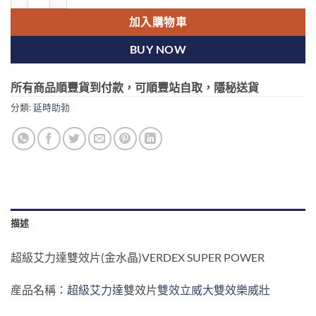
加入購物車
BUY NOW
所有商品順豐貨到付款，可順豐站自取，隱秘送貨
分類:
延時助勃
描述
超級艾力達雙效片(金水晶)VERDEX SUPER POWER
産品名稱：
超級艾力達
雙效片
雙效立威大
雙效樂威壯