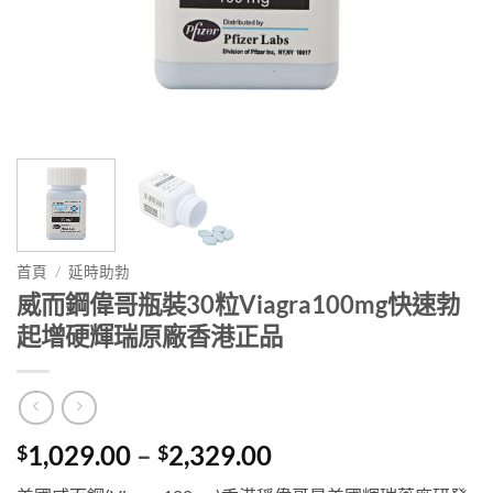
首頁
/
延時助勃
威而鋼偉哥瓶裝30粒Viagra100mg快速勃
起增硬輝瑞原廠香港正品
Price
1,029.00
–
2,329.00
$
$
range: