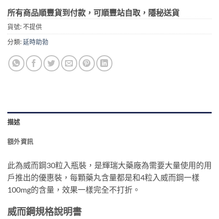
所有商品順豐貨到付款，可順豐站自取，隱秘送貨
貨號:
不提供
分類:
延時助勃
描述
額外資訊
此為威而鋼30粒入瓶裝，是輝瑞大藥廠為需要大量使用的用
戶推出的優惠裝，每顆藥丸含量都是和4粒入威而鋼一樣
100mg的含量，效果一樣完全不打折。
威而鋼規格說明書