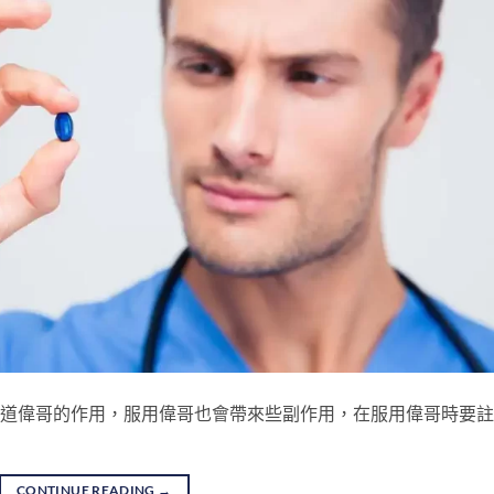
也知道偉哥的作用，服用偉哥也會帶來些副作用，在服用偉哥時要
CONTINUE READING
→